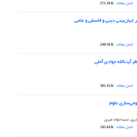
اصل مقاله
271.58 K
 جهان‌بینی دینی و فلسفی و علمی
اصل مقاله
240.56 K
ظر آیت‌الله جوادی آملی
اصل مقاله
301.35 K
ومی‌سازی علوم
دری، سیدجواد میری
اصل مقاله
245.64 K