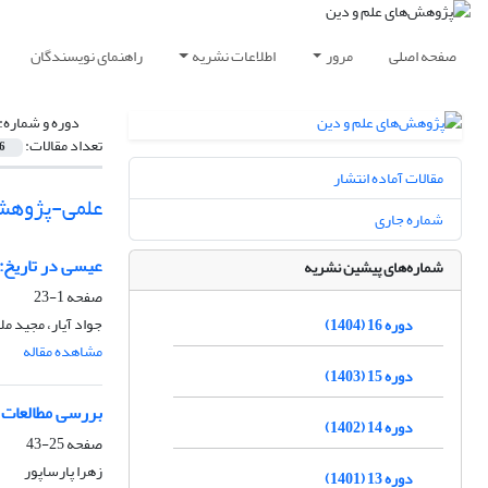
صفحه اصلی
مرور
اطلاعات نشریه
راهنمای نویسندگان
دوره و شماره:
تعداد مقالات:
6
مقالات آماده انتشار
علمی-پژوهش
شماره جاری
عیسی در تاریخ: نگ
شماره‌های پیشین نشریه
صفحه
1-23
جواد آیار، مجید م
دوره 16 (1404)
مشاهده مقاله
دوره 15 (1403)
بررسی مطالعات جهانی اخلاق زیست
دوره 14 (1402)
صفحه
25-43
زهرا پارساپور
دوره 13 (1401)