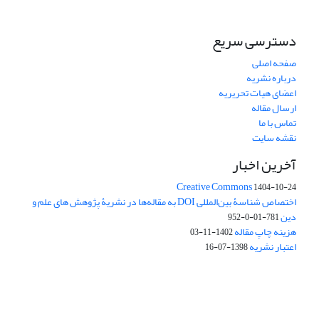
دسترسی سریع
صفحه اصلی
درباره نشریه
اعضای هیات تحریریه
ارسال مقاله
تماس با ما
نقشه سایت
آخرین اخبار
Creative Commons
1404-10-24
اختصاص شناسۀ بین‌المللی DOI به مقاله‌ها در نشریۀ پژوهش های علم و
دین
781-01-0-952
هزینه چاپ مقاله
1402-11-03
اعتبار نشریه
1398-07-16