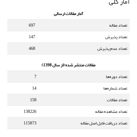
آمار کلی
آمار مقالات ارسالی
تعداد مقاله
697
تعداد پذیرش
147
تعداد عدم پذیرش
468
مقالات منتشر شده (از سال 1398)
تعداد دوره‌ها
7
تعداد شماره‌ها
14
تعداد مقالات
158
تعداد مشاهده مقاله
138226
تعداد دریافت فایل اصل مقاله
115873