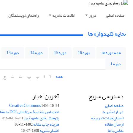
صفحه اصلی
مرور
اطلاعات نشریه
راهنمای نویسندگان
نمایه کلیدواژه ها
همه دوره ها
دوره 16
دوره 15
دوره 14
دوره 13
دوره 1
همه
آ
ا
ب
پ
ت
ث
ج
دسترسی سریع
آخرین اخبار
صفحه اصلی
Creative Commons
1404-10-24
درباره نشریه
اختصاص شناسۀ بی
اعضای هیات تحریریه
پژوهش های علم و دین
781-01-0-952
ارسال مقاله
هزینه چاپ مقاله
1402-11-03
تماس با ما
اعتبار نشریه
1398-07-16