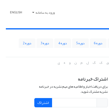
ورود به سامانه
ENGLISH
دوره 6
دوره 5
دوره 4
دوره 3
دوره 2
ق
ک
گ
ل
م
ن
و
ه
ی
اشتراک خبرنامه
برای دریافت اخبار و اطلاعیه های مهم نشریه در خبرنامه
نشریه مشترک شوید.
اشتراک