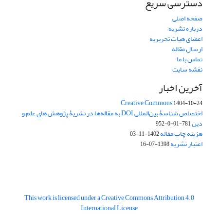
دسترسی سریع
صفحه اصلی
درباره نشریه
اعضای هیات تحریریه
ارسال مقاله
تماس با ما
نقشه سایت
آخرین اخبار
Creative Commons
1404-10-24
اختصاص شناسۀ بین‌المللی DOI به مقاله‌ها در نشریۀ پژوهش های علم و
دین
781-01-0-952
هزینه چاپ مقاله
1402-11-03
اعتبار نشریه
1398-07-16
This work is licensed under a Creative Commons Attribution 4.0
International License