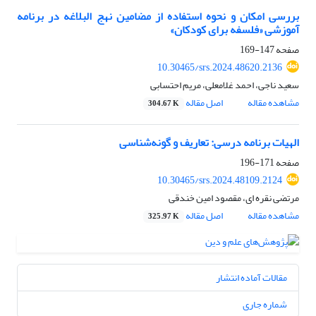
بررسی امکان و نحوه استفاده از مضامین نهج البلاغه در برنامه
آموزشی «فلسفه برای کودکان»
صفحه
147-169
10.30465/srs.2024.48620.2136
سعید ناجی، احمد غلامعلی، مریم احتسابی
مشاهده مقاله
اصل مقاله
304.67 K
الهیات برنامه درسی: تعاریف و گونه‌شناسی
صفحه
171-196
10.30465/srs.2024.48109.2124
مرتضی نقره ای، مقصود امین خندقی
مشاهده مقاله
اصل مقاله
325.97 K
مقالات آماده انتشار
شماره جاری