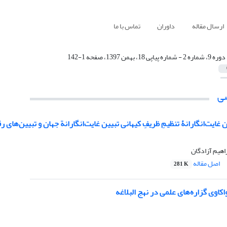
ارسال مقاله
داوران
تماس با ما
دوره 9، شماره 2 - شماره پیاپی 18، بهمن 1397، صفحه 1-142
ی
 غایت‌انگارانۀ تنظیمِ ظریفِ کیهانی تبیین غایت‌انگارانة جهان و تبیین‌های 
اصل مقاله
281 K
اکاوی گزاره‌های علمی در نهج البلاغه