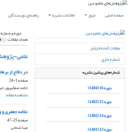
صفحه اصلی
مرور
اطلاعات نشریه
راهنمای نویسندگان
دوره و شماره:
تعداد مقالات:
6
مقالات آماده انتشار
علمی-پژوهش
شماره جاری
در دفاع از برهان
شماره‌های پیشین نشریه
صفحه
1-24
حامد صفایی‎پور، ابراهیم آزادگان
دوره 16 (1404)
مشاهده مقاله
دوره 15 (1403)
علامه جعفری و و
دوره 14 (1402)
صفحه
25-47
مینا شمخی
دوره 13 (1401)