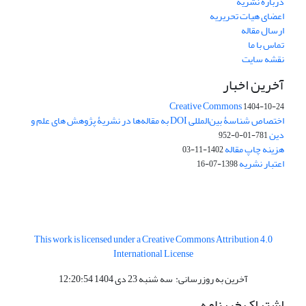
درباره نشریه
اعضای هیات تحریریه
ارسال مقاله
تماس با ما
نقشه سایت
آخرین اخبار
Creative Commons
1404-10-24
اختصاص شناسۀ بین‌المللی DOI به مقاله‌ها در نشریۀ پژوهش های علم و
دین
781-01-0-952
هزینه چاپ مقاله
1402-11-03
اعتبار نشریه
1398-07-16
This work is licensed under a Creative Commons Attribution 4.0
International License
آخرین به روزرسانی: سه شنبه 23 دی 1404 12:20:54
اشتراک خبرنامه