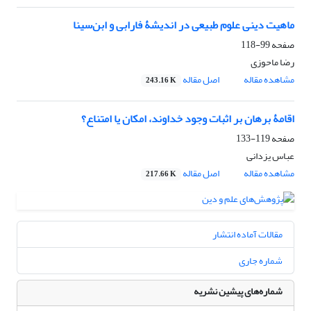
ماهیت دینی علوم طبیعی در اندیشۀ فارابی و ابن‌‌سینا
صفحه
99-118
رضا ماحوزی
مشاهده مقاله
اصل مقاله
243.16 K
اقامۀ برهان بر اثبات وجود خداوند، امکان یا امتناع؟
صفحه
119-133
عباس یزدانی
مشاهده مقاله
اصل مقاله
217.66 K
مقالات آماده انتشار
شماره جاری
شماره‌های پیشین نشریه