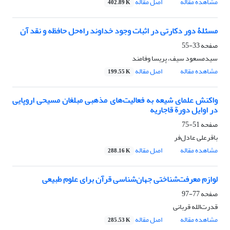
مشاهده مقاله
اصل مقاله
402.89 K
مسئلۀ دور دکارتی در اثبات وجود خداوند راه‌حل حافظه و نقد آن
صفحه
33-55
سیدمسعود سیف، پریسا وفامند
مشاهده مقاله
اصل مقاله
199.55 K
واکنش علمای شیعه به فعالیت‌های مذهبی مبلغان مسیحی اروپایی
در اوایل دورة قاجاریه
صفحه
51-75
باقرعلی عادل‌فر
مشاهده مقاله
اصل مقاله
288.16 K
لوازم معرفت‌شناختی جهان‌شناسی قرآن برای علوم طبیعی
صفحه
77-97
قدرت‌الله قربانی
مشاهده مقاله
اصل مقاله
285.53 K