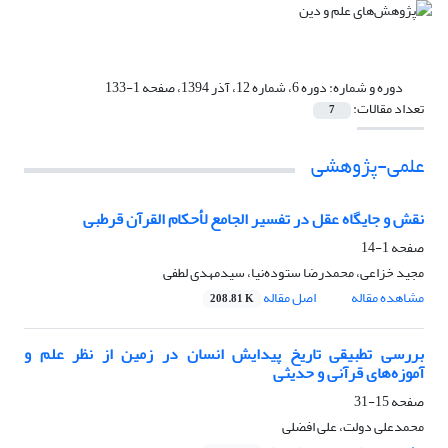
دوره و شماره:
دوره 6، شماره 12، آذر 1394، صفحه 1-133
تعداد مقالات:
7
علمی-پژوهشی
نقش و جایگاه عقل در تفسیر الجامع لأحکام القرآن قرطبی
صفحه
1-14
مجید خزاعی، محمدرضا ستوده‌نیا، سیدمهدی لطفی
مشاهده مقاله
اصل مقاله
208.81 K
بررسی تطبیقی تاریخ پیدایش انسان در زمین از نظر علم و
آموزه‌های قرآنی و حدیثی
صفحه
15-31
محمدعلی دولت، علی افضلی