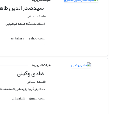
سیدصدرالدین طاه
فلسفه اسلامی
استاد دانشگاه علامه طباطبایی
.
yahoo.com
ss_tahery
.
هیات تحریریه
هادی وکیلی
فلسفه اسلامی
دانشیار گروه پژوهشی فلسفه اسلا
gmail.com
drhvakili
.