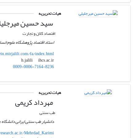
هیات تحریریه
سید حسین میرجلیل
اقتصاد کلان و تجارت
استاد اقتصاد پژوهشگاه علوم انسا
in.mirjalili.com/fa/index.html
ihcs.ac.ir
h.jalili
0009-0006-7164-8236
هیات تحریریه
مهرداد کریمی
طب سنتی
دانشیار طب سنتی ایرانی دانشگاه 
.research.ac.ir/Mehrdad_Karimi