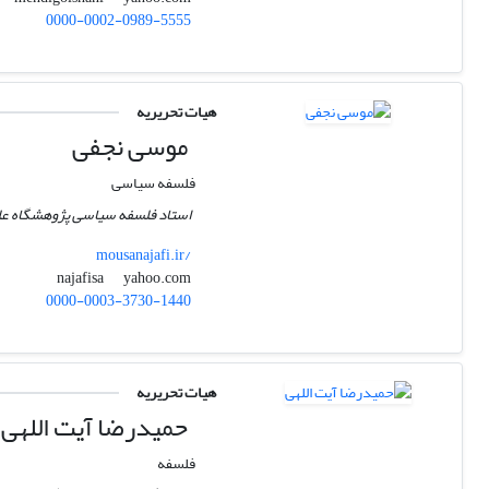
0000-0002-0989-5555
هیات تحریریه
موسی نجفی
فلسفه سیاسی
استاد فلسفه سیاسی پژوهشگاه علو
mousanajafi.ir/
yahoo.com
najafisa
0000-0003-3730-1440
هیات تحریریه
حمیدرضا آیت اللهی
فلسفه