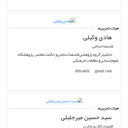
هیات تحریریه
هادی وکیلی
فلسفه اسلامی
دانشیار گروه پژوهشی فلسفه اسلامی و حکمت معاصر، پژوهشگاه
علوم انسانی و مطالعات فرهنگی
gmail.com
drhvakili
.
هیات تحریریه
سید حسین میرجلیلی
اقتصاد کلان و تجارت