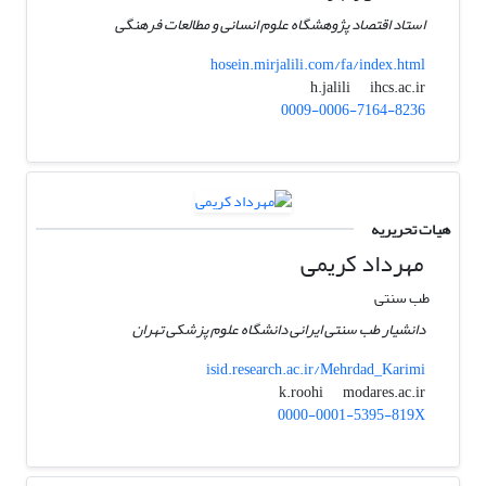
استاد اقتصاد پژوهشگاه علوم انسانی و مطالعات فرهنگی
hosein.mirjalili.com/fa/index.html
ihcs.ac.ir
h.jalili
0009-0006-7164-8236
هیات تحریریه
مهرداد کریمی
طب سنتی
دانشیار طب سنتی ایرانی دانشگاه علوم پزشکی تهران
isid.research.ac.ir/Mehrdad_Karimi
modares.ac.ir
k.roohi
0000-0001-5395-819X