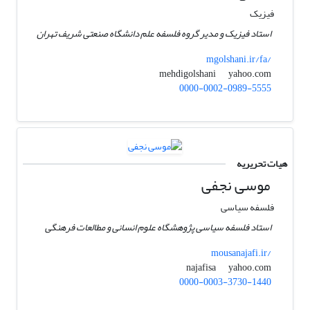
فیزیک
استاد فیزیک و مدیر گروه فلسفه علم دانشگاه صنعتی شریف تهران
mgolshani.ir/fa/
yahoo.com
mehdigolshani
0000-0002-0989-5555
هیات تحریریه
موسی نجفی
فلسفه سیاسی
استاد فلسفه سیاسی پژوهشگاه علوم انسانی و مطالعات فرهنگی
mousanajafi.ir/
yahoo.com
najafisa
0000-0003-3730-1440