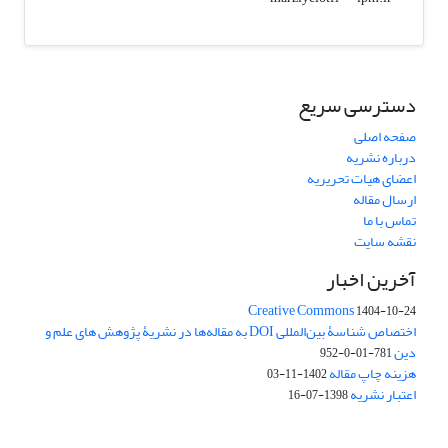
دسترسی سریع
صفحه اصلی
درباره نشریه
اعضای هیات تحریریه
ارسال مقاله
تماس با ما
نقشه سایت
آخرین اخبار
Creative Commons
1404-10-24
اختصاص شناسۀ بین‌المللی DOI به مقاله‌ها در نشریۀ پژوهش های علم و
دین
781-01-0-952
هزینه چاپ مقاله
1402-11-03
اعتبار نشریه
1398-07-16