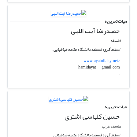
هیات تحریریه
حمیدرضا آیت اللهی
فلسفه
استاد گروه فلسفه دانشگاه علامه طباطبایی.
www.ayatollahy.net/
gmail.com
hamidayat
.
هیات تحریریه
حسین کلباسی اشتری
فلسفه غرب
استاد گروه فلسفه دانشگاه علامه طباطبائی