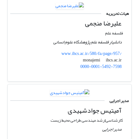
هیات تحریریه
علیرضا منجمی
فلسفه علم
دانشیار فلسفه علم پژوهشگاه علوم انسانی
www.ihcs.ac.ir/580/fa/page/957/
ihcs.ac.ir
monajemi
0000-0001-5492-7598
مدیر اجرایی
آمیتیس جوادشهیدی
کارشناسی‌ارشد مهندسی طراحی محیط زیست
مدیر اجرایی