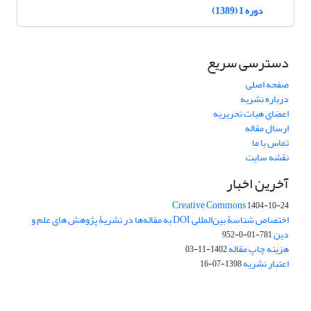
دوره 1 (1389)
دسترسی سریع
صفحه اصلی
درباره نشریه
اعضای هیات تحریریه
ارسال مقاله
تماس با ما
نقشه سایت
آخرین اخبار
Creative Commons
1404-10-24
اختصاص شناسۀ بین‌المللی DOI به مقاله‌ها در نشریۀ پژوهش های علم و
دین
781-01-0-952
هزینه چاپ مقاله
1402-11-03
اعتبار نشریه
1398-07-16