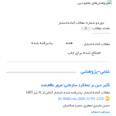
دوره و شماره:
مقالات آماده انتشار
تعداد مقالات:
1
همه
پذیرفته شده
مقالات آماده انتشار:
اصلاح شده برای چاپ
علمی-پژوهشی
تأثیر دین بر عملکرد سازمانی: مرور نظام مند
مقالات آماده انتشار، پذیرفته شده، انتشار آنلاین از
31 تیر 1405
10.30465/srs.2026.51791.2210
حسن عابدی جعفری، مجید صالحیان
مشاهده مقاله